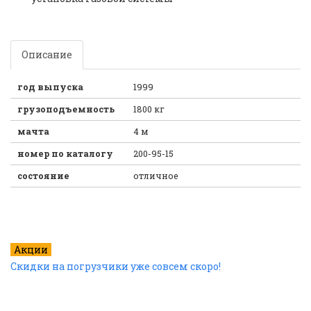
Описание
год выпуска
1999
грузоподъемность
1800 кг
мачта
4 м
номер по каталогу
200-95-15
состояние
отличное
Акции
Скидки на погрузчики уже совсем скоро!