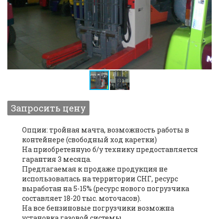
Опции: тройная мачта, возможность работы в
контейнере (свободный ход каретки)
На приобретенную б/у технику предоставляется
гарантия 3 месяца.
Предлагаемая к продаже продукция не
использовалась на территории СНГ, ресурс
выработан на 5-15% (ресурс нового погрузчика
составляет 18-20 тыс. моточасов).
На все бензиновые погрузчики возможна
установка газовой системы