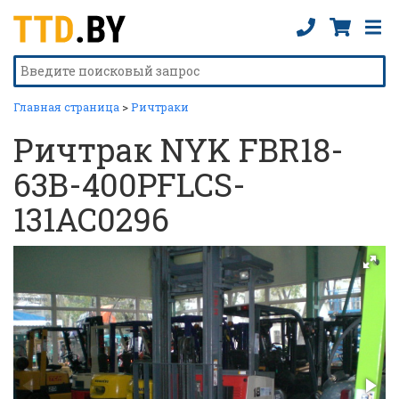
Главная страница
>
Ричтраки
Ричтрак NYK FBR18-
63B-400PFLCS-
131AC0296