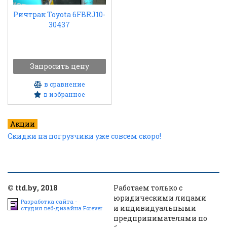
Ричтрак Toyota 6FBRJ10-
30437
в сравнение
в избранное
Акции
Скидки на погрузчики уже совсем скоро!
© ttd.by, 2018
Работаем только с
юридическими лицами
Разработка сайта -
и индивидуальными
студия веб-дизайна Forever
предпринимателями по