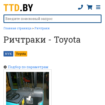
Главная страница
>
Ричтраки
Ричтраки - Toyota
NYK
Toyota
Подбор по параметрам